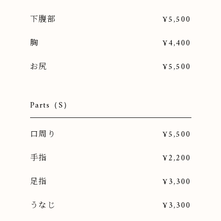
下腹部
¥5,500
胸
¥4,400
お尻
¥5,500
Parts（S）
口周り
¥5,500
手指
¥2,200
足指
¥3,300
うなじ
¥3,300