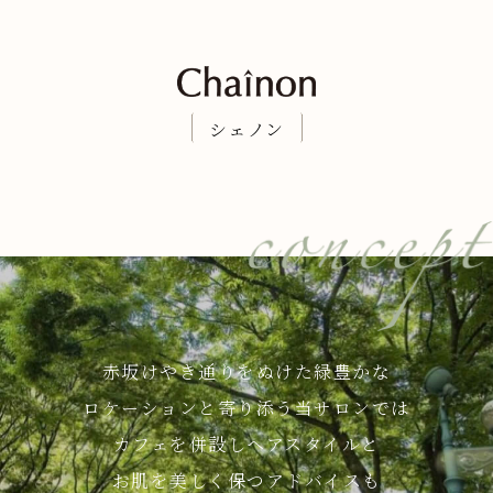
シェノン
赤坂けやき通りをぬけた緑豊かな
ロケーションと寄り添う当サロンでは
カフェを併設しヘアスタイルと
お肌を美しく保つアドバイスも