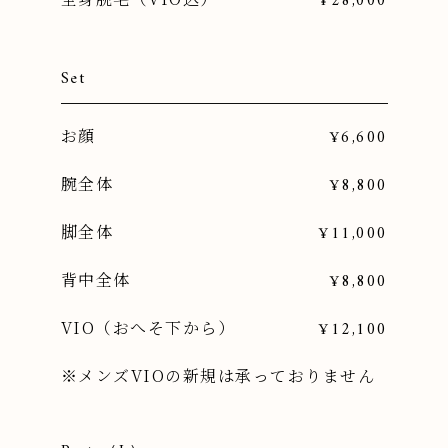
¥28,000
Set
お顔
¥6,600
腕全体
¥8,800
脚全体
¥11,000
背中全体
¥8,800
VIO（おへそ下から）
¥12,100
※メンズVIOの新規は承っておりません