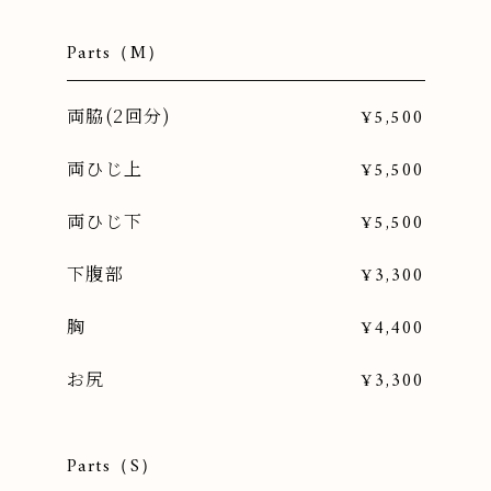
Parts（M）
両脇(2回分)
¥5,500
両ひじ上
¥5,500
両ひじ下
¥5,500
下腹部
¥3,300
胸
¥4,400
お尻
¥3,300
Parts（S）