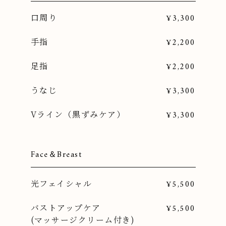
口周り
¥3,300
手指
¥2,200
足指
¥2,200
うなじ
¥3,300
Vライン（黒ずみケア）
¥3,300
Face＆Breast
光フェイシャル
¥5,500
バストアップケア
¥5,500
(マッサージクリーム付き)